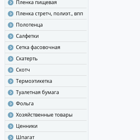
Пленка пищевая
Пленка стретч, полиэт., впп
Полотенца
Салфетки
Сетка фасовочная
Скатерть
Скотч
Термоэтикетка
Туалетная бумага
Фольга
Хозяйственные товары
Ценники
Шпагат