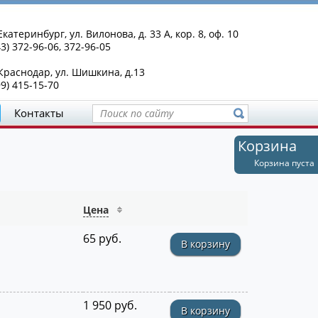
Екатеринбург, ул. Вилонова, д. 33 А, кор. 8, оф. 10
43) 372-96-06, 372-96-05
 Краснодар, ул. Шишкина, д.13
99) 415-15-70
Контакты
Корзина
Корзина пуста
Цена
65 руб.
В корзину
1 950 руб.
В корзину