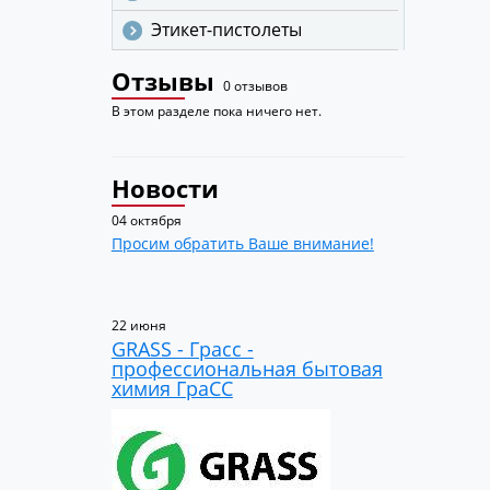
Этикет-пистолеты
Отзывы
0 отзывов
В этом разделе пока ничего нет.
Новости
04 октября
Просим обратить Ваше внимание!
22 июня
GRASS - Грасс -
профессиональная бытовая
химия ГраСС