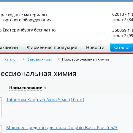
620137 г. 
и расходные материалы
тел. +7 (3
 торгового оборудования
о Екатеринбургу бесплатно
350059 г.
тел. +7 (9
акансии
Фирменная продукция
Новости
Каталог
Профессиональная химия
Каталог
Бытовая химия
ессиональная химия
Наименование
Таблетки Хлортаб Аква 5 мг. (10 шт)
Моющее средство для пола Dolphin Basic Plus 5 л/3