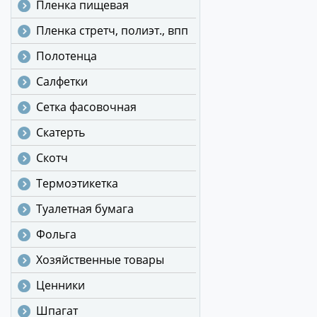
Пленка пищевая
Пленка стретч, полиэт., впп
Полотенца
Салфетки
Сетка фасовочная
Скатерть
Скотч
Термоэтикетка
Туалетная бумага
Фольга
Хозяйственные товары
Ценники
Шпагат