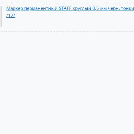
Маркер перманентный STAFF круглый 0,5 мм черн. тонки
/12/