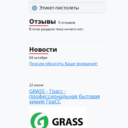
Этикет-пистолеты
Отзывы
0 отзывов
В этом разделе пока ничего нет.
Новости
04 октября
Просим обратить Ваше внимание!
22 июня
GRASS - Грасс -
профессиональная бытовая
химия ГраСС