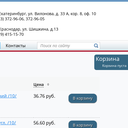
Екатеринбург, ул. Вилонова, д. 33 А, кор. 8, оф. 10
43) 372-96-06, 372-96-05
 Краснодар, ул. Шишкина, д.13
99) 415-15-70
Контакты
Корзина
Корзина пуста
Цена
ий /10/
36.76 руб.
В корзину
л. /10/
56.60 руб.
В корзину