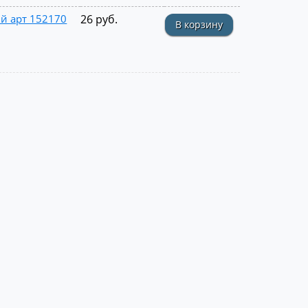
й арт 152170
26 руб.
В корзину