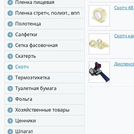
Пленка пищевая
Скотч 48
Пленка стретч, полиэт., впп
Полотенца
Салфетки
Скотч ка
Сетка фасовочная
Скатерть
Диспенсе
Скотч
Термоэтикетка
Туалетная бумага
Фольга
Хозяйственные товары
Ценники
Шпагат