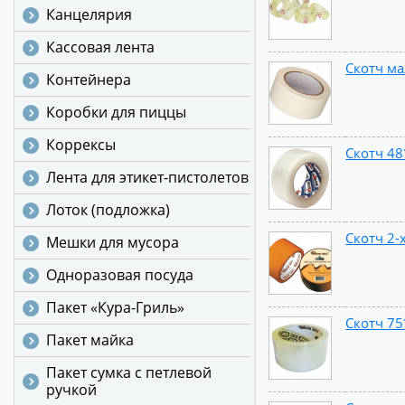
Канцелярия
Кассовая лента
Скотч ма
Контейнера
Коробки для пиццы
Коррексы
Скотч 48
Лента для этикет-пистолетов
Лоток (подложка)
Скотч 2-
Мешки для мусора
Одноразовая посуда
Пакет «Кура-Гриль»
Скотч 75*
Пакет майка
Пакет сумка с петлевой
ручкой