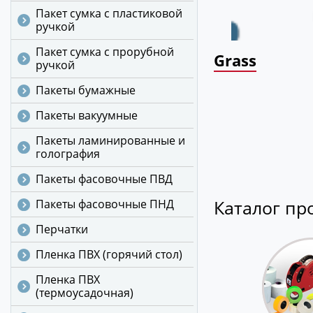
260 руб.
Пакет сумка с пластиковой
+ Д
ручкой
+ Добавить в
Пакет сумка с прорубной
корзину
Grass
ручкой
Пакеты бумажные
Пакеты вакуумные
Пакеты ламинированные и
голография
Пакеты фасовочные ПВД
Каталог пр
Пакеты фасовочные ПНД
Перчатки
Пленка ПВХ (горячий стол)
Пленка ПВХ
(термоусадочная)