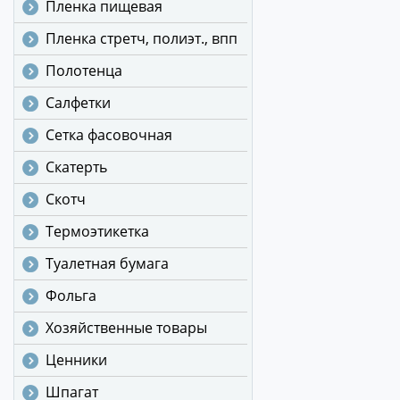
Пленка пищевая
Пленка стретч, полиэт., впп
Полотенца
Салфетки
Сетка фасовочная
Скатерть
Скотч
Термоэтикетка
Туалетная бумага
Фольга
Хозяйственные товары
Ценники
Шпагат