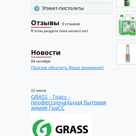
Этикет-пистолеты
Отзывы
0 отзывов
В этом разделе пока ничего нет.
Новости
04 октября
Просим обратить Ваше внимание!
22 июня
GRASS - Грасс -
профессиональная бытовая
химия ГраСС