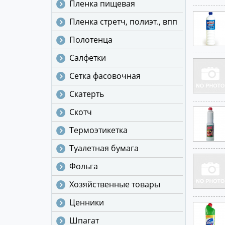
Пленка пищевая
Пленка стретч, полиэт., впп
Полотенца
Салфетки
Сетка фасовочная
Скатерть
Скотч
Термоэтикетка
Туалетная бумага
Фольга
Хозяйственные товары
Ценники
Шпагат