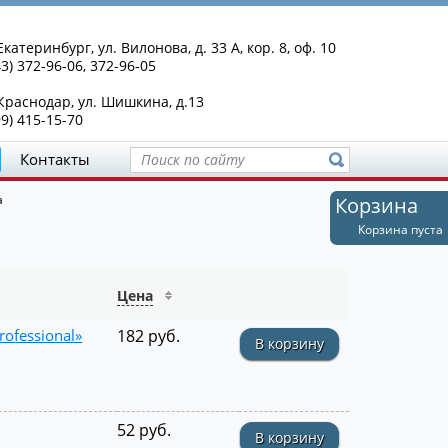
Екатеринбург, ул. Вилонова, д. 33 А, кор. 8, оф. 10
43) 372-96-06, 372-96-05
 Краснодар, ул. Шишкина, д.13
99) 415-15-70
Контакты
а
Корзина
Корзина пуста
Цена
ofessional»
182 руб.
В корзину
52 руб.
В корзину