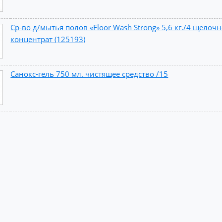
Ср-во д/мытья полов «Floor Wash Strong» 5,6 кг./4 щелоч
концентрат (125193)
Санокс-гель 750 мл. чистящее средство /15