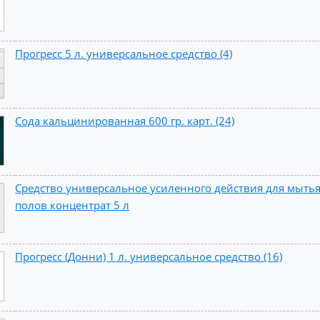
Прогресс 5 л. универсальное средство (4)
Сода кальцинированная 600 гр. карт. (24)
Средство универсальное усиленного действия для мытья
полов концентрат 5 л
Прогресс (Донни) 1 л. универсальное средство (16)