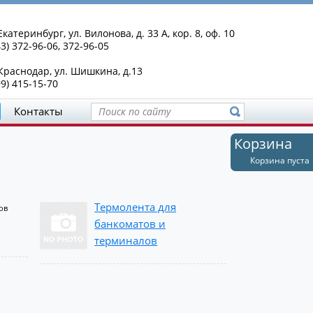
Екатеринбург, ул. Вилонова, д. 33 А, кор. 8, оф. 10
43) 372-96-06, 372-96-05
 Краснодар, ул. Шишкина, д.13
99) 415-15-70
Контакты
Корзина
Корзина пуста
Термолента для
ов
банкоматов и
терминалов