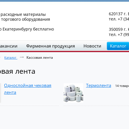
620137 г. 
и расходные материалы
тел. +7 (3
 торгового оборудования
о Екатеринбургу бесплатно
350059 г.
тел. +7 (9
акансии
Фирменная продукция
Новости
Каталог
Кассовая лента
Каталог
овая лента
Однослойная чековая
Термолента
14 товар
лента