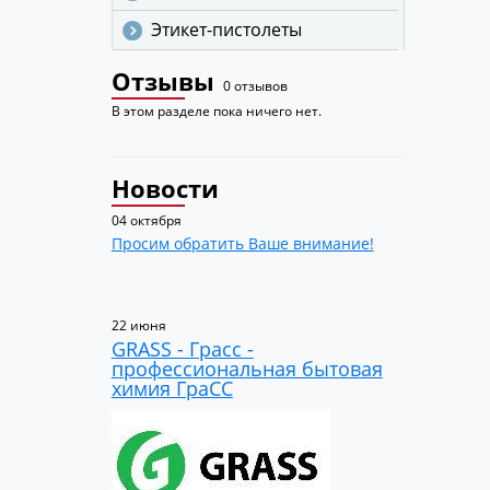
Этикет-пистолеты
Отзывы
0 отзывов
В этом разделе пока ничего нет.
Новости
04 октября
Просим обратить Ваше внимание!
22 июня
GRASS - Грасс -
профессиональная бытовая
химия ГраСС