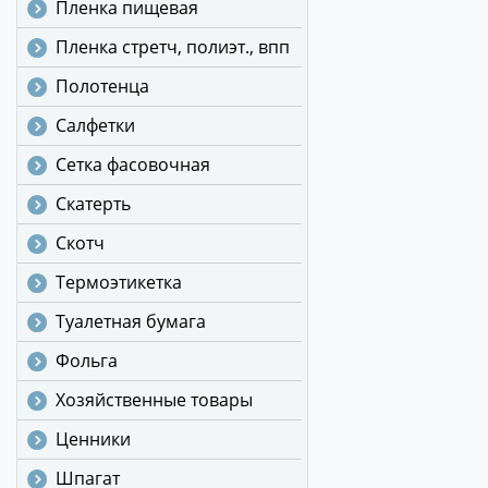
Пленка пищевая
Пленка стретч, полиэт., впп
Полотенца
Салфетки
Сетка фасовочная
Скатерть
Скотч
Термоэтикетка
Туалетная бумага
Фольга
Хозяйственные товары
Ценники
Шпагат