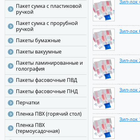
Зип-лок 
Пакет сумка с пластиковой
ручкой
Пакет сумка с прорубной
ручкой
Зип-лок 
Пакеты бумажные
Пакеты вакуумные
Зип-лок 
Пакеты ламинированные и
голография
Пакеты фасовочные ПВД
Зип-лок 
Пакеты фасовочные ПНД
Перчатки
Пленка ПВХ (горячий стол)
Зип-лок 
Пленка ПВХ
(термоусадочная)