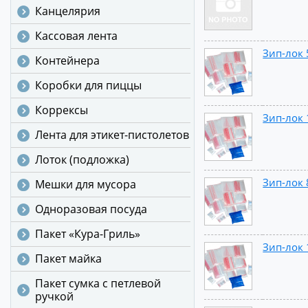
Канцелярия
Кассовая лента
Зип-лок 
Контейнера
Коробки для пиццы
Коррексы
Зип-лок 
Лента для этикет-пистолетов
Лоток (подложка)
Зип-лок 
Мешки для мусора
Одноразовая посуда
Пакет «Кура-Гриль»
Зип-лок 
Пакет майка
Пакет сумка с петлевой
ручкой