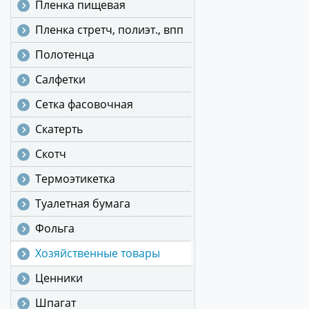
Пленка пищевая
Пленка стретч, полиэт., впп
Полотенца
Салфетки
Сетка фасовочная
Скатерть
Скотч
Термоэтикетка
Туалетная бумага
Фольга
Хозяйственные товары
Ценники
Шпагат