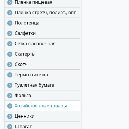
Пленка пищевая
Пленка стретч, полиэт., впп
Полотенца
Салфетки
Сетка фасовочная
Скатерть
Скотч
Термоэтикетка
Туалетная бумага
Фольга
Хозяйственные товары
Ценники
Шпагат