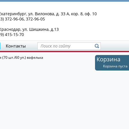
Екатеринбург, ул. Вилонова, д. 33 А, кор. 8, оф. 10
43) 372-96-06, 372-96-05
 Краснодар, ул. Шишкина, д.13
99) 415-15-70
Контакты
 (70 шт./60 уп.) вафелька
Корзина
Корзина пуста