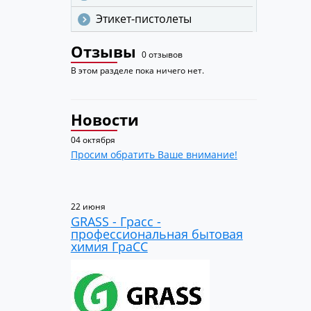
Этикет-пистолеты
Отзывы
0 отзывов
В этом разделе пока ничего нет.
Новости
04 октября
Просим обратить Ваше внимание!
22 июня
GRASS - Грасс -
профессиональная бытовая
химия ГраСС