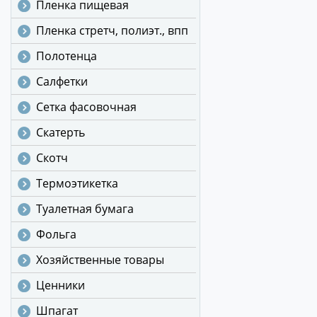
Пленка пищевая
Пленка стретч, полиэт., впп
Полотенца
Салфетки
Сетка фасовочная
Скатерть
Скотч
Термоэтикетка
Туалетная бумага
Фольга
Хозяйственные товары
Ценники
Шпагат