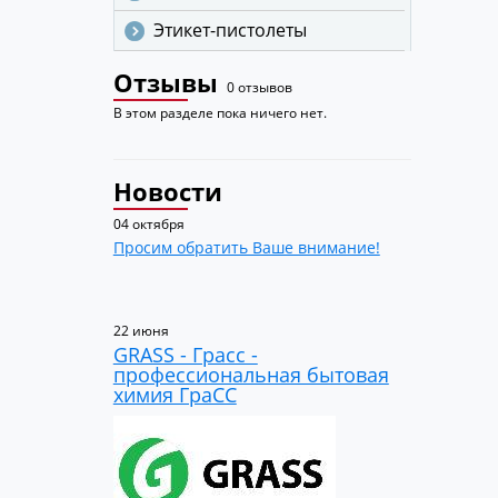
Этикет-пистолеты
Отзывы
0 отзывов
В этом разделе пока ничего нет.
Новости
04 октября
Просим обратить Ваше внимание!
22 июня
GRASS - Грасс -
профессиональная бытовая
химия ГраСС