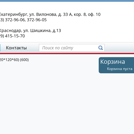
Екатеринбург, ул. Вилонова, д. 33 А, кор. 8, оф. 10
43) 372-96-06, 372-96-05
 Краснодар, ул. Шишкина, д.13
99) 415-15-70
Контакты
20*120*60) (600)
Корзина
Корзина пуста